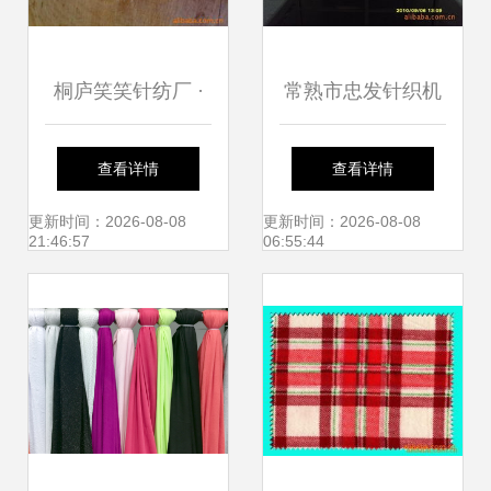
桐庐笑笑针纺厂 ·
常熟市忠发针织机
围巾帽子手套套件
械厂 匠心织造针纺
查看详情
查看详情
产品列表 & 针纺织
织品新未来
更新时间：2026-08-08
更新时间：2026-08-08
21:46:57
06:55:44
品调性指南