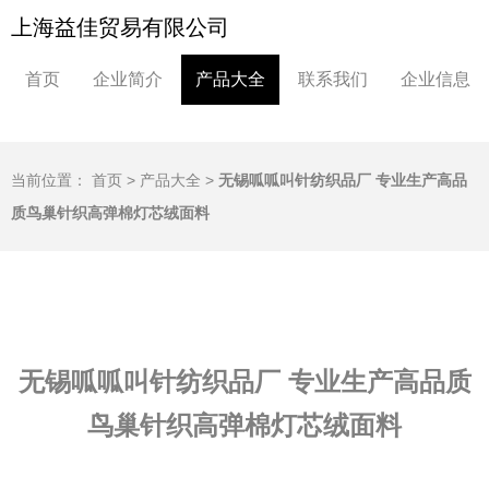
上海益佳贸易有限公司
首页
企业简介
产品大全
联系我们
企业信息
当前位置：
首页
>
产品大全
>
无锡呱呱叫针纺织品厂 专业生产高品
质鸟巢针织高弹棉灯芯绒面料
无锡呱呱叫针纺织品厂 专业生产高品质
鸟巢针织高弹棉灯芯绒面料