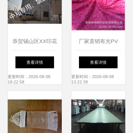
恭贺锡山区XX印花
厂家直销有光PV
厂2022年8月顺利
绒、无光PV绒与半
查看详情
查看详情
通过SEDEX验厂
光PV绒 品质保
更新时间：2026-08-08
更新时间：2026-08-08
18:22:58
13:22:39
证，优先挑选