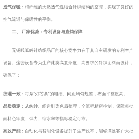
透气保暖
：棉纤维的天然透气性结合针织结构的空隙，实现了良好的
空气流通与保暖性的平衡。
二、 厂家优势：专利设备与直销保障
无锡呱呱叫针纺织品厂的核心竞争力在于其自主研发的专利生产
设备。这套设备专为生产此类高复杂度、高要求的针织面料而设计，
确保了：
纹理一致
：每条“灯芯条”的粗细、间距均匀规整，布面平整度高。
品质稳定
：从纺纱、织造到染色后整理，全流程精密控制，保障每批
面料色牢度、弹力、缩水率等指标稳定可靠。
高效产能
：自动化与智能化设备提升了生产效率，能够满足客户大批