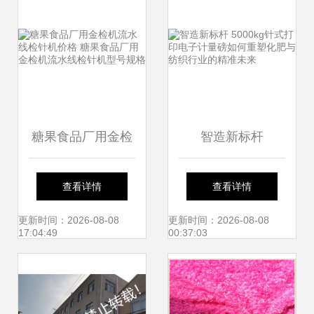
糖果食品厂用金检
智造新标杆
机流水线检针机价
5000kg针式打印电
查看详情
查看详情
格 糖果食品厂用金
子计量磅如何重塑
更新时间：2026-08-08
更新时间：2026-08-08
17:04:49
00:37:03
检机流水线检针机
化肥与纺织行业的
型号规格
精准未来