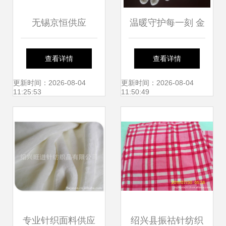
无锡京恒供应
温暖守护每一刻 金
E5331油画布 品质
凤飞劳保手套的匠
查看详情
查看详情
与批量服务的双重
心工艺与手部防护
更新时间：2026-08-04
更新时间：2026-08-04
11:25:53
11:50:49
保障
之道
专业针织面料供应
绍兴县振祜针纺织