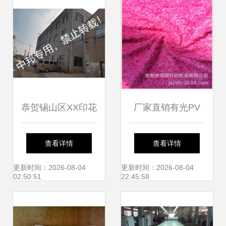
恭贺锡山区XX印花
厂家直销有光PV
厂2022年8月顺利
绒、无光PV绒与半
查看详情
查看详情
通过SEDEX验厂
光PV绒 品质保
更新时间：2026-08-04
更新时间：2026-08-04
02:50:51
22:45:58
证，优先挑选