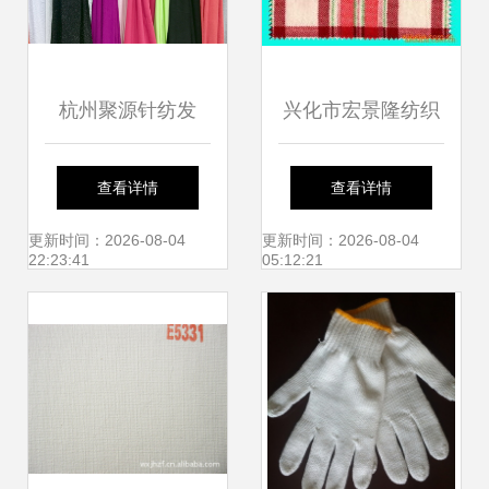
杭州聚源针纺发
兴化市宏景隆纺织
布‘Transit’新型面
品——针织面料产
查看详情
查看详情
料，引领针纺织品
品列表指南
更新时间：2026-08-04
更新时间：2026-08-04
22:23:41
05:12:21
创新浪潮