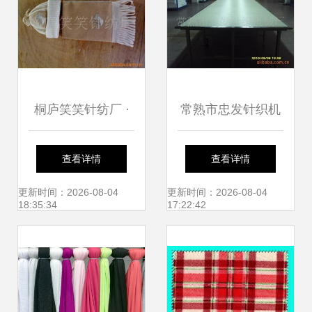
桐庐笑笑针纺厂 ·
常熟市忠发针织机
围巾帽子手套套件
械厂 匠心织造针纺
查看详情
查看详情
产品列表 & 针纺织
织品新未来
更新时间：2026-08-04
更新时间：2026-08-04
18:35:34
17:22:42
品调性指南